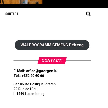
CONTACT
WALPROGRAMM GEMENG Péiteng
CONTACT:
E-Mail:
office@goergen.lu
Tél.: +352 20 60 66
Sensibilité Politique Piraten
22 Rue de l’Eau
L-1449 Luxembourg