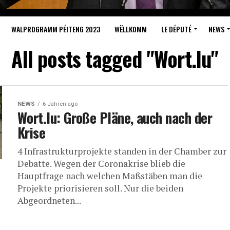
WALPROGRAMM PÉITENG 2023
WËLLKOMM
LE DÉPUTÉ
NEWS
All posts tagged "Wort.lu"
NEWS
6 Jahren ago
Wort.lu: Große Pläne, auch nach der
Krise
4 Infrastrukturprojekte standen in der Chamber zur
Debatte. Wegen der Coronakrise blieb die
Hauptfrage nach welchen Maßstäben man die
Projekte priorisieren soll. Nur die beiden
Abgeordneten...