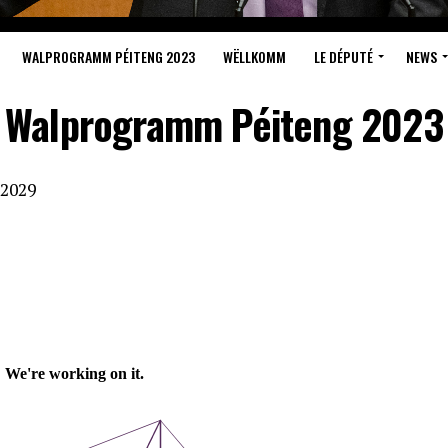
WALPROGRAMM PÉITENG 2023
WËLLKOMM
LE DÉPUTÉ
NEWS
Walprogramm Péiteng 2023
2029