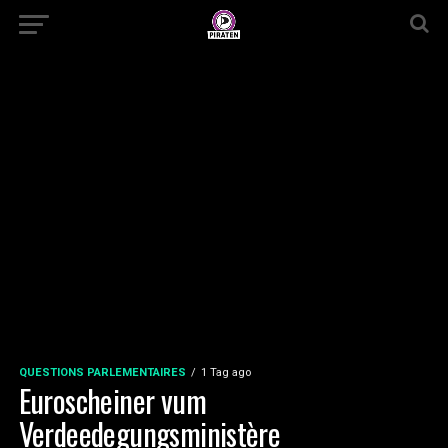
QUESTIONS PARLEMENTAIRES
1 Tag ago
Euroscheiner vum
Verdeedegungsministère