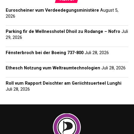
Euroscheiner vum Verdeedegungsministère
August 5,
2026
Parking fir de Wellnesshotel Dhoil zu Rodange – Nofro
Juli
29, 2026
Fënsterbroch bei der Boeing 737-800
Juli 28, 2026
Ethesch Notzung vum Weltraumtechnologien
Juli 28, 2026
Roll vum Rapport Deischter am Geriichtsuerteel Lunghi
Juli 28, 2026