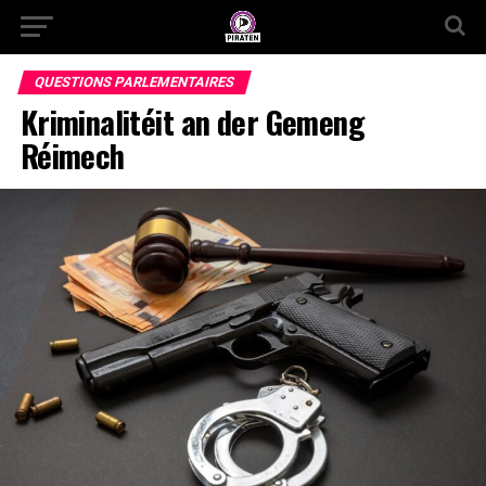
QUESTIONS PARLEMENTAIRES
Kriminalitéit an der Gemeng
Réimech