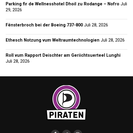
Parking fir de Wellnesshotel Dhoil zu Rodange – Nofro
Juli
29, 2026
Fënsterbroch bei der Boeing 737-800
Juli 28, 2026
Ethesch Notzung vum Weltraumtechnologien
Juli 28, 2026
Roll vum Rapport Deischter am Geriichtsuerteel Lunghi
Juli 28, 2026