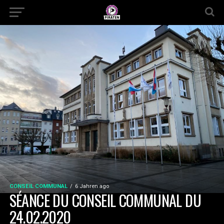
CONSEIL COMMUNAL
6 Jahren ago
​​​​​​​​​​​​​​​​​​​​​​​​SÉANCE DU CONSEIL C​​OMMU​​NA​​L DU
24.02.2020