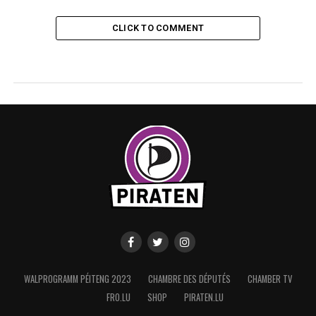
CLICK TO COMMENT
WALPROGRAMM PÉITENG 2023
CHAMBRE DES DÉPUTÉS
CHAMBER TV
FRO.LU
SHOP
PIRATEN.LU