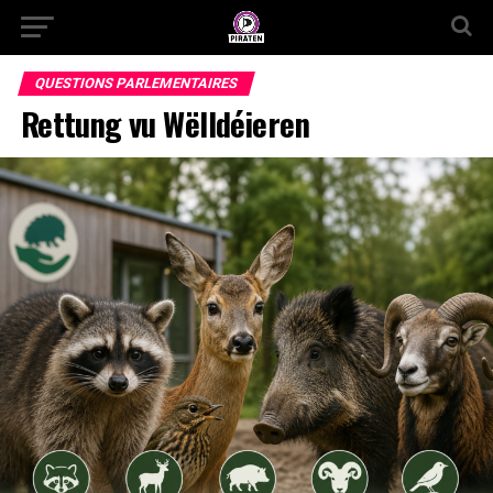
QUESTIONS PARLEMENTAIRES
Rettung vu Wëlldéieren