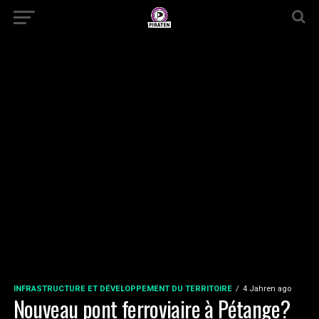
INFRASTRUCTURE ET DÉVELOPPEMENT DU TERRITOIRE
4 Jahren ago
Nouveau pont ferroviaire à Pétange?