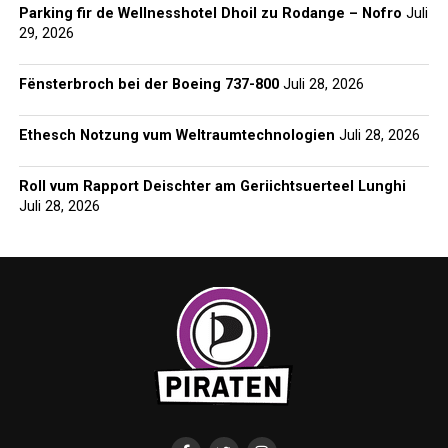
Parking fir de Wellnesshotel Dhoil zu Rodange – Nofro
Juli
29, 2026
Fënsterbroch bei der Boeing 737-800
Juli 28, 2026
Ethesch Notzung vum Weltraumtechnologien
Juli 28, 2026
Roll vum Rapport Deischter am Geriichtsuerteel Lunghi
Juli 28, 2026