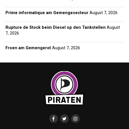
Prime informatique am Gemengesecteur
August 7, 2026
Rupture de Stock beim Diesel op den Tankstellen
August
7, 2026
Froen am Gemengerot
August 7, 2026