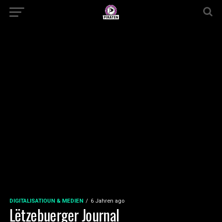
DIGITALISATIOUN & MEDIEN
6 Jahren ago
Lëtzebuerger Journal