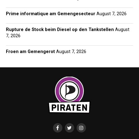
Prime informatique am Gemengesecteur
August 7, 2026
Rupture de Stock beim Diesel op den Tankstellen
August
7, 2026
Froen am Gemengerot
August 7, 2026