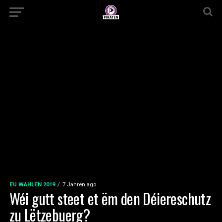
EU WAHLEN 2019
7 Jahren ago
Wéi gutt steet et ëm den Déiereschutz
zu Lëtzebuerg?