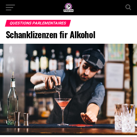
QUESTIONS PARLEMENTAIRES
Schanklizenzen fir Alkohol