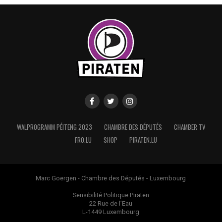
WALPROGRAMM PÉITENG 2023
CHAMBRE DES DÉPUTÉS
CHAMBER TV
FRO.LU
SHOP
PIRATEN.LU
Marc Goergen - Chambre des Députés - Luxembourg
Sensibilité Politique Piraten
22 Rue de l’Eau
L-1449 Luxembourg