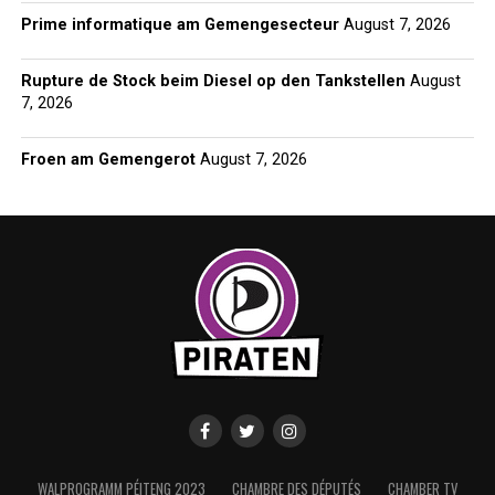
Prime informatique am Gemengesecteur
August 7, 2026
Rupture de Stock beim Diesel op den Tankstellen
August
7, 2026
Froen am Gemengerot
August 7, 2026
WALPROGRAMM PÉITENG 2023
CHAMBRE DES DÉPUTÉS
CHAMBER TV