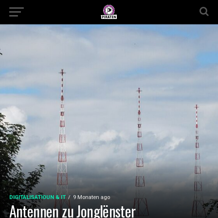
DIGITALISATIOUN & IT
9 Monaten ago
Antennen zu Jonglënster