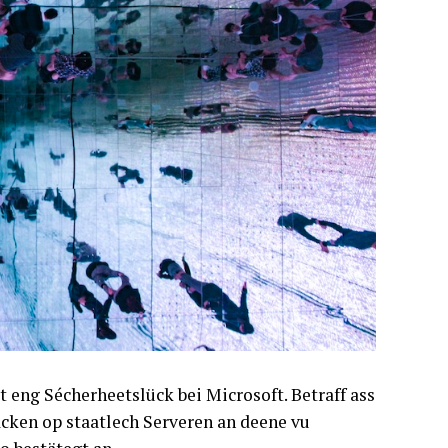
 eng Sécherheetslück bei Microsoft. Betraff ass
cken op staatlech Serveren an deene vu