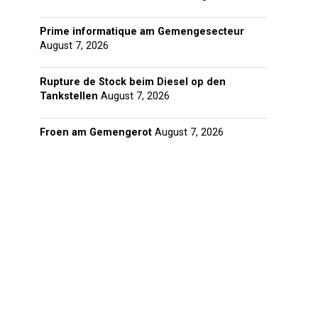
Prime informatique am Gemengesecteur
August 7, 2026
Rupture de Stock beim Diesel op den
Tankstellen
August 7, 2026
Froen am Gemengerot
August 7, 2026