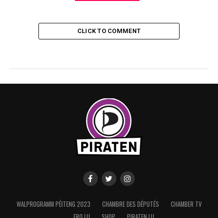
CLICK TO COMMENT
WALPROGRAMM PÉITENG 2023
CHAMBRE DES DÉPUTÉS
CHAMBER TV
FRO.LU
SHOP
PIRATEN.LU