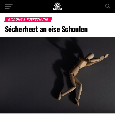
BILDUNG & FUERSCHUNG
Sécherheet an eise Schoulen