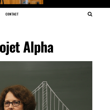
CONTACT
ojet Alpha