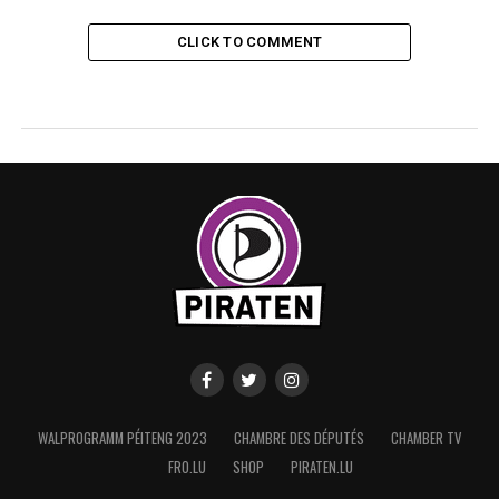
CLICK TO COMMENT
WALPROGRAMM PÉITENG 2023
CHAMBRE DES DÉPUTÉS
CHAMBER TV
FRO.LU
SHOP
PIRATEN.LU