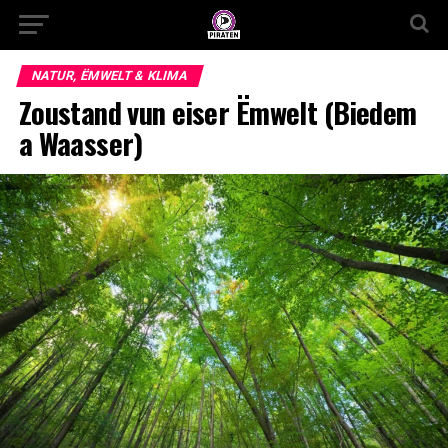
NATUR, ËMWELT & KLIMA
Zoustand vun eiser Ëmwelt (Biedem
a Waasser)