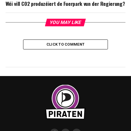
Wéi vill CO2 produzéiert de Fuerpark vun der Regierung?
YOU MAY LIKE
CLICK TO COMMENT