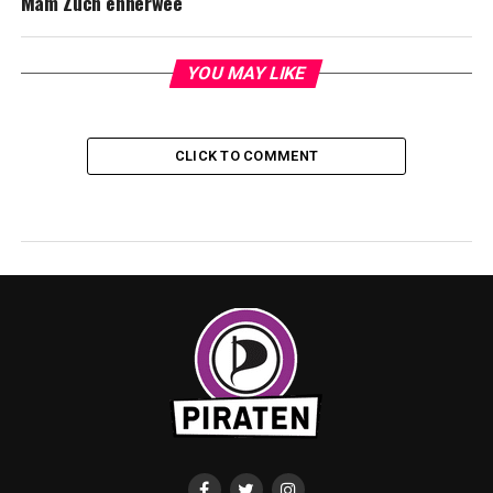
Mam Zuch ënnerwee
YOU MAY LIKE
CLICK TO COMMENT