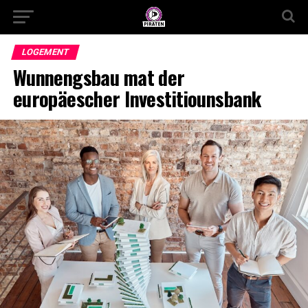
LOGEMENT
Wunnengsbau mat der
europäescher Investitiounsbank