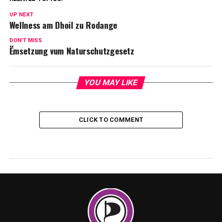
UP NEXT
Wellness am Dhoil zu Rodange
DON'T MISS
Ëmsetzung vum Naturschutzgesetz
YOU MAY LIKE
CLICK TO COMMENT