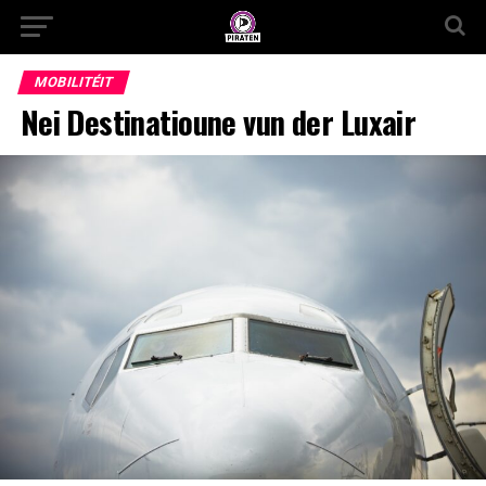
MOBILITÉIT
Nei Destinatioune vun der Luxair