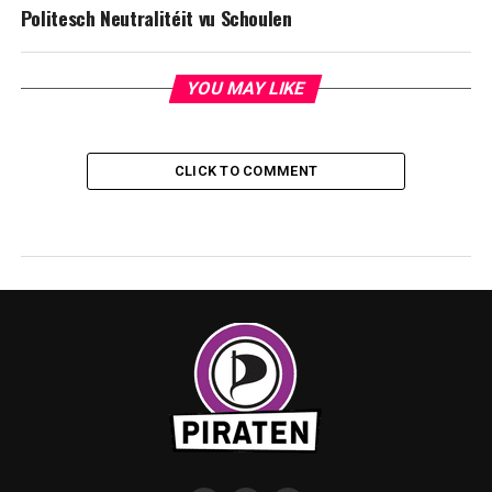
Politesch Neutralitéit vu Schoulen
YOU MAY LIKE
CLICK TO COMMENT