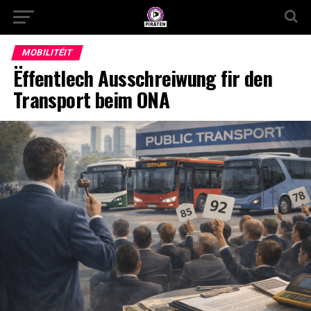
MOBILITÉIT
Ëffentlech Ausschreiwung fir den
Transport beim ONA