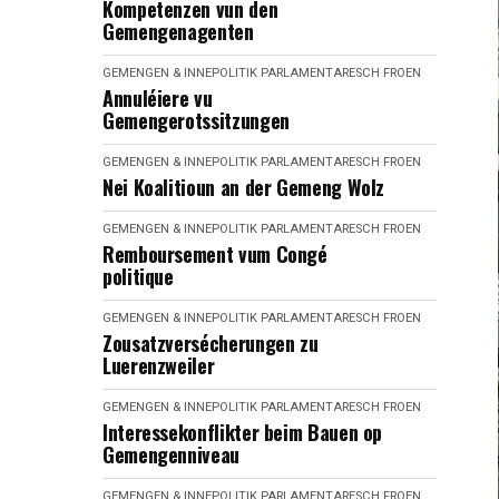
Kompetenzen vun den
Gemengenagenten
GEMENGEN & INNEPOLITIK
PARLAMENTARESCH FROEN
Annuléiere vu
Gemengerotssitzungen
GEMENGEN & INNEPOLITIK
PARLAMENTARESCH FROEN
Nei Koalitioun an der Gemeng Wolz
GEMENGEN & INNEPOLITIK
PARLAMENTARESCH FROEN
Remboursement vum Congé
politique
GEMENGEN & INNEPOLITIK
PARLAMENTARESCH FROEN
Zousatzversécherungen zu
Luerenzweiler
GEMENGEN & INNEPOLITIK
PARLAMENTARESCH FROEN
Interessekonflikter beim Bauen op
Gemengenniveau
GEMENGEN & INNEPOLITIK
PARLAMENTARESCH FROEN