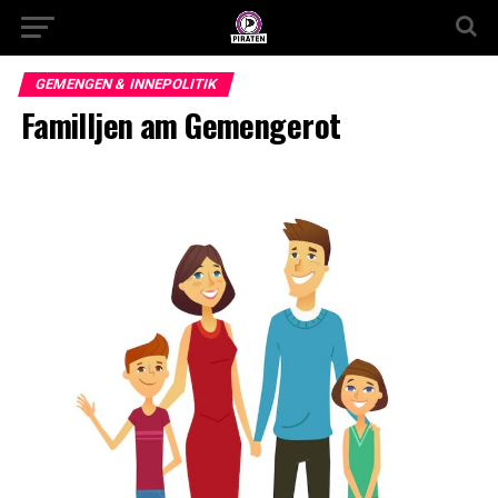
GEMENGEN & INNEPOLITIK
Familljen am Gemengerot