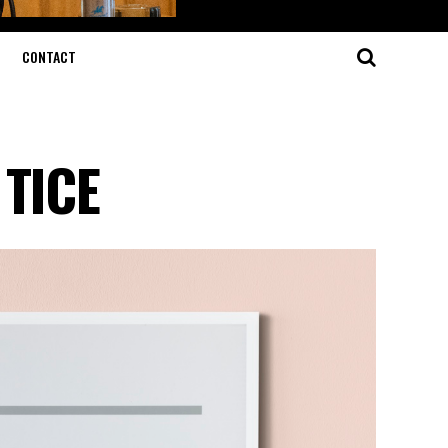
CONTACT
 TICE