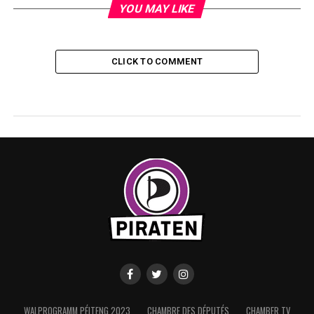
YOU MAY LIKE
CLICK TO COMMENT
WALPROGRAMM PÉITENG 2023
CHAMBRE DES DÉPUTÉS
CHAMBER TV