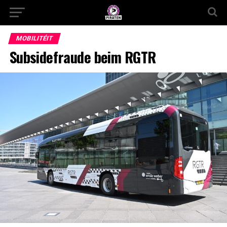
MOBILITÉIT
Subsidefraude beim RGTR