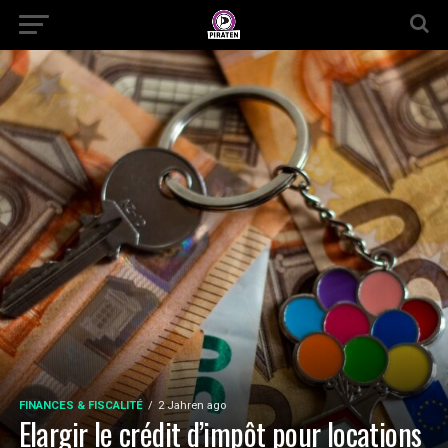
FINANCES & FISCALITÉ
2 Jahren ago
Elargir le crédit d’impôt pour locations