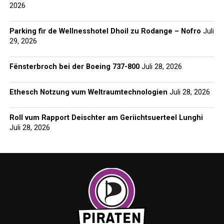
2026
Parking fir de Wellnesshotel Dhoil zu Rodange – Nofro
Juli
29, 2026
Fënsterbroch bei der Boeing 737-800
Juli 28, 2026
Ethesch Notzung vum Weltraumtechnologien
Juli 28, 2026
Roll vum Rapport Deischter am Geriichtsuerteel Lunghi
Juli 28, 2026