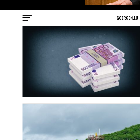
GOERGEN.LU