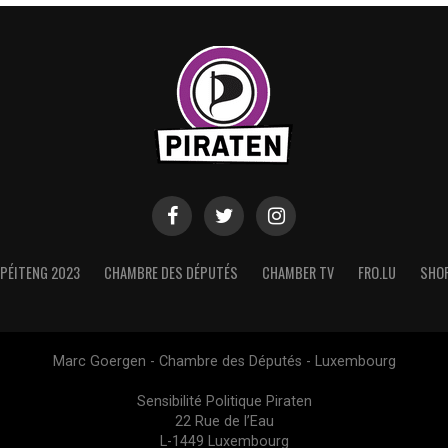
PÉITENG 2023
CHAMBRE DES DÉPUTÉS
CHAMBER TV
FRO.LU
SHO
Marc Goergen - Chambre des Députés - Luxembourg
Sensibilité Politique Piraten
22 Rue de l’Eau
L-1449 Luxembourg