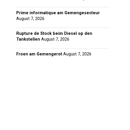
Prime informatique am Gemengesecteur
August 7, 2026
Rupture de Stock beim Diesel op den
Tankstellen
August 7, 2026
Froen am Gemengerot
August 7, 2026