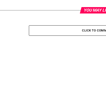
YOU MAY L
CLICK TO COM