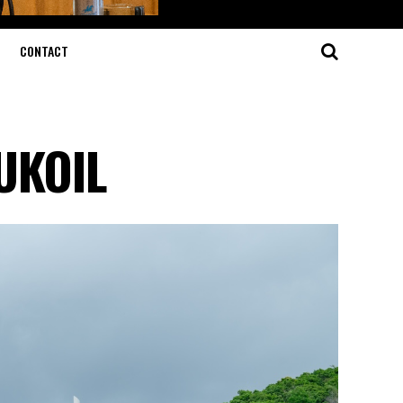
CONTACT
LUKOIL