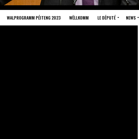
WALPROGRAMM PÉITENG 2023
WËLLKOMM
LE DÉPUTÉ
NEWS