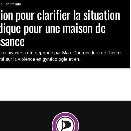
4 Jahren ago
on pour clarifier la situation
idique pour une maison de
ssance
on suivante a été déposée par Marc Goergen lors de l’heure
ité sur la violence en gynécologie et en...