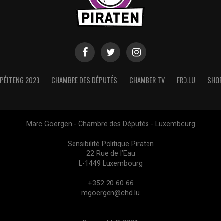
PÉITENG 2023
CHAMBRE DES DÉPUTÉS
CHAMBER TV
FRO.LU
SHO
Marc Goergen - Chambre des Députés - Luxembourg
Sensibilité Politique Piraten
22 Rue de l’Eau
L-1449 Luxembourg
+352 20 60 66
mgoergen@chd.lu