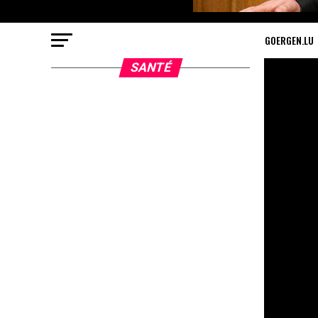
GOERGEN.LU
SANTÉ