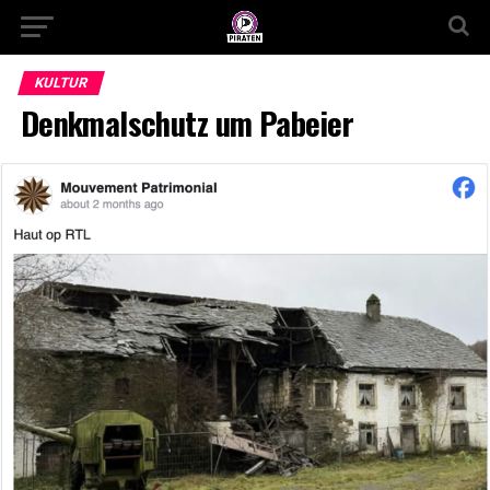
KULTUR
Denkmalschutz um Pabeier