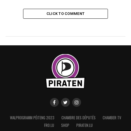
CLICK TO COMMENT
WALPROGRAMM PÉITENG 2023
CHAMBRE DES DÉPUTÉS
CHAMBER TV
FRO.LU
SHOP
PIRATEN.LU