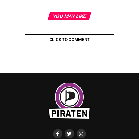
YOU MAY LIKE
CLICK TO COMMENT