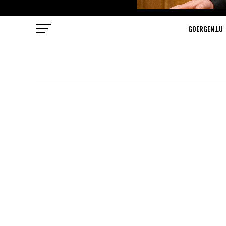
GOERGEN.LU