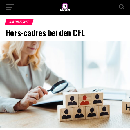
AARBECHT
Hors-cadres bei den CFL