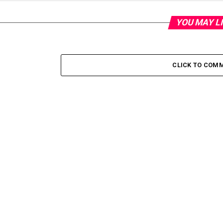
YOU MAY L
CLICK TO COM