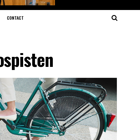
CONTACT
ospisten