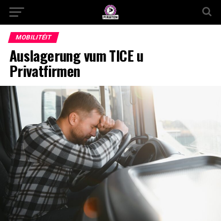
MOBILITÉIT
Auslagerung vum TICE u
Privatfirmen