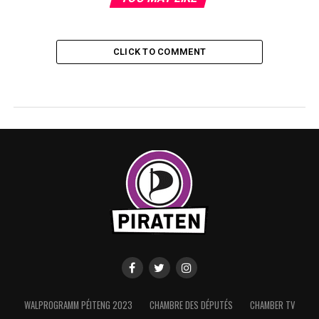
CLICK TO COMMENT
WALPROGRAMM PÉITENG 2023
CHAMBRE DES DÉPUTÉS
CHAMBER TV