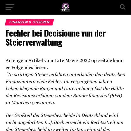
FINANZEN & STEIEREN
Feehler bei Decisioune vun der
Steierverwaltung
An engem Artikel vum 15te Mäerz 2022 op zeit.de kann
ee Folgendes liesen:
“In strittigen Steuerverfahren unterlaufen den deutschen
Finanzämtern viele Fehler: Im vergangenen Jahren
haben klagende Bürger und Unternehmen fast die Hälfte
der Revisionsverfahren vor dem Bundesfinanzhof (BFH)
in München gewonnen.
Der Großteil der Steuerbescheide in Deutschland wird
nicht angefochten […]. Doch erreicht ein Rechtsstreit um
den Steuerbescheid in zweiter Instanz einmal das