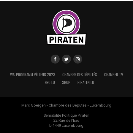
WALPROGRAMM PÉITENG 2023
CHAMBRE DES DÉPUTÉS
CHAMBER TV
FRO.LU
SHOP
PIRATEN.LU
Marc Goergen - Chambre des Députés - Luxembourg
Sensibilité Politique Piraten
22 Rue de l’Eau
L-1449 Luxembourg