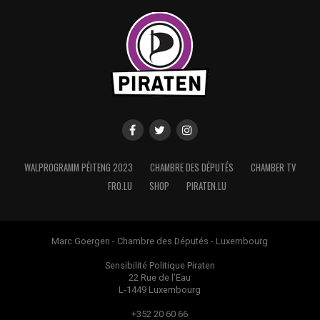
WALPROGRAMM PÉITENG 2023
CHAMBRE DES DÉPUTÉS
CHAMBER TV
FRO.LU
SHOP
PIRATEN.LU
Marc Goergen - Chambre des Députés - Luxembourg
Sensibilité Politique Piraten
22 Rue de l’Eau
L-1449 Luxembourg
+352 20 60 66