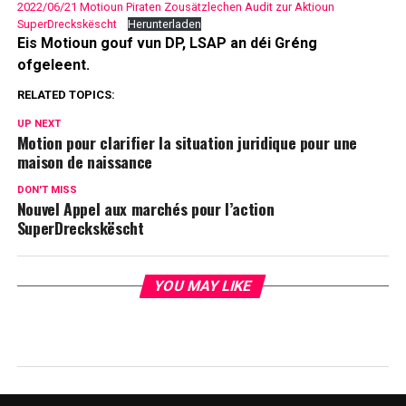
2022/06/21 Motioun Piraten Zousätzlechen Audit zur Aktioun
SuperDreckskëscht
Herunterladen
Eis Motioun gouf vun DP, LSAP an déi Gréng
ofgeleent.
RELATED TOPICS:
UP NEXT
Motion pour clarifier la situation juridique pour une
maison de naissance
DON'T MISS
Nouvel Appel aux marchés pour l’action
SuperDreckskëscht
YOU MAY LIKE