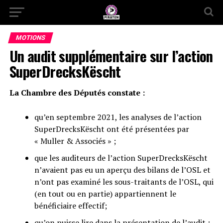
MOTIONS
Un audit supplémentaire sur l’action
SuperDrecksKëscht
La Chambre des Députés constate :
qu’en septembre 2021, les analyses de l’action
SuperDrecksKëscht ont été présentées par
« Muller & Associés » ;
que les auditeurs de l’action SuperDrecksKëscht
n’avaient pas eu un aperçu des bilans de l’OSL et
n’ont pas examiné les sous-traitants de l’OSL, qui
(en tout ou en partie) appartiennent le
bénéficiaire effectif;
qu’on puisse lire dans la présentation de l’audit :