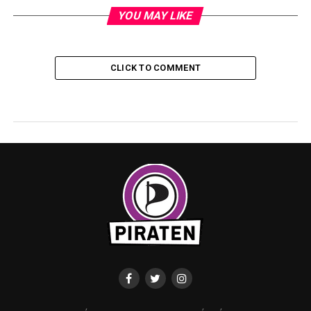
YOU MAY LIKE
CLICK TO COMMENT