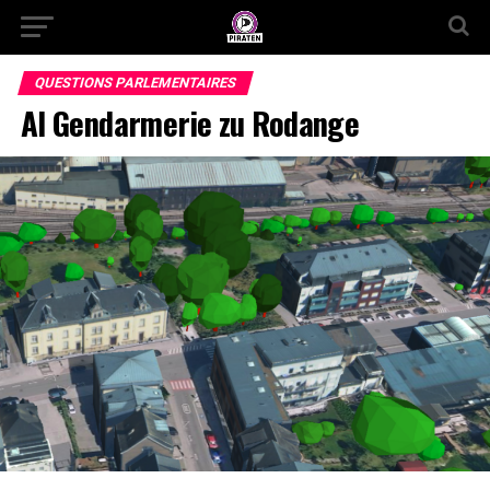
QUESTIONS PARLEMENTAIRES
Al Gendarmerie zu Rodange