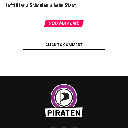
Loftfilter a Schoulen a beim Staat
YOU MAY LIKE
CLICK TO COMMENT