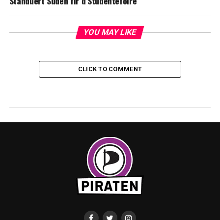
Standuert Süden fir d’Studentefoire
YOU MAY LIKE
CLICK TO COMMENT