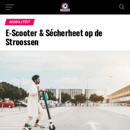
MOBILITÉIT
E-Scooter & Sécherheet op de
Stroossen