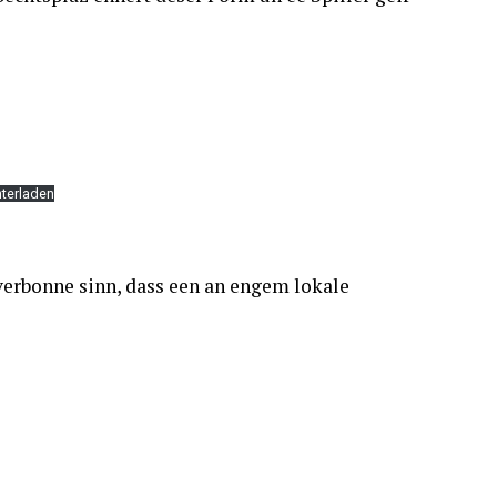
terladen
erbonne sinn, dass een an engem lokale