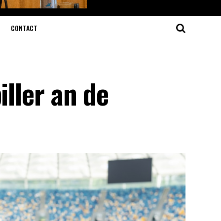
CONTACT
iller an de