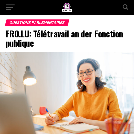
QUESTIONS PARLEMENTAIRES
FRO.LU: Télétravail an der Fonction
publique