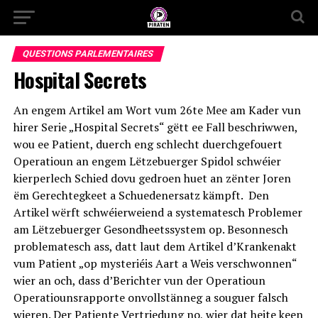
QUESTIONS PARLEMENTAIRES
Hospital Secrets
An engem Artikel am Wort vum 26te Mee am Kader vun
hirer Serie „Hospital Secrets“ gëtt ee Fall beschriwwen,
wou ee Patient, duerch eng schlecht duerchgefouert
Operatioun an engem Lëtzebuerger Spidol schwéier
kierperlech Schied dovu gedroen huet an zënter Joren
ëm Gerechtegkeet a Schuedenersatz kämpft. Den
Artikel wërft schwéierweiend a systematesch Problemer
am Lëtzebuerger Gesondheetssystem op. Besonnesch
problematesch ass, datt laut dem Artikel d’Krankenakt
vum Patient „op mysteriéis Aart a Weis verschwonnen“
wier an och, dass d’Berichter vun der Operatioun
Operatiounsrapporte onvollstänneg a souguer falsch
wieren. Der Patiente Vertriedung no, wier dat heite keen