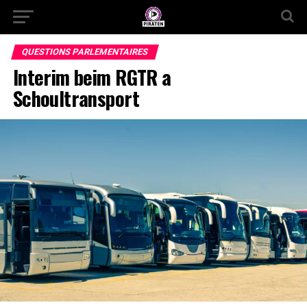
QUESTIONS PARLEMENTAIRES
Interim beim RGTR a
Schoultransport