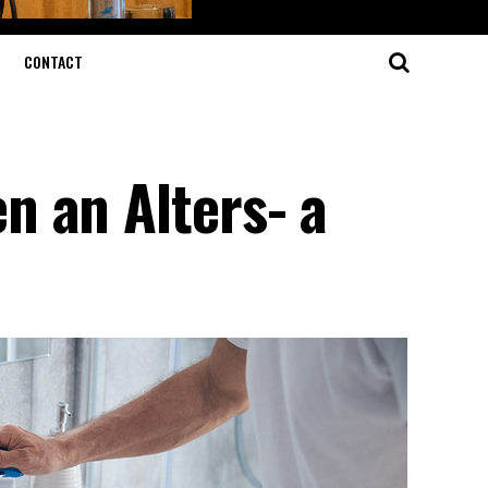
CONTACT
 an Alters- a