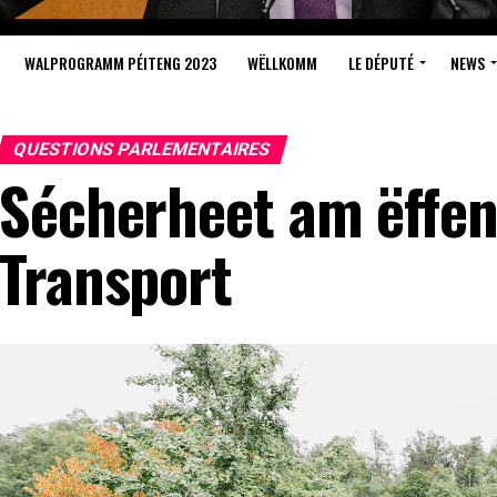
WALPROGRAMM PÉITENG 2023
WËLLKOMM
LE DÉPUTÉ
NEWS
QUESTIONS PARLEMENTAIRES
Sécherheet am ëffen
Transport