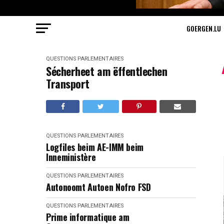
GOERGEN.LU
QUESTIONS PARLEMENTAIRES
Sécherheet am ëffentlechen
Transport
QUESTIONS PARLEMENTAIRES
Logfiles beim AE-IMM beim
Inneministère
QUESTIONS PARLEMENTAIRES
Autonoomt Autoen Nofro FSD
QUESTIONS PARLEMENTAIRES
Prime informatique am