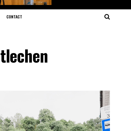
CONTACT
tlechen