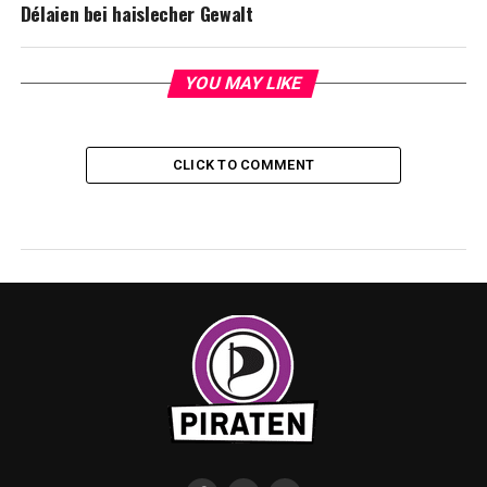
Délaien bei haislecher Gewalt
YOU MAY LIKE
CLICK TO COMMENT