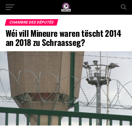
CHAMBRE DES DÉPUTÉS
Wéi vill Mineure waren tëscht 2014
an 2018 zu Schraasseg?